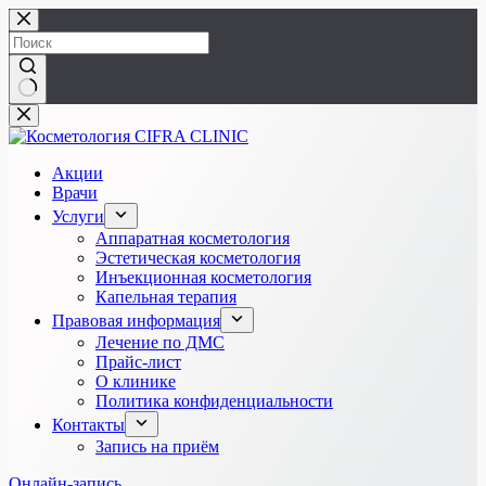
Перейти
к
сути
Ничего
не
найдено
Акции
Врачи
Услуги
Аппаратная косметология
Эстетическая косметология
Инъекционная косметология
Капельная терапия
Правовая информация
Лечение по ДМС
Прайс-лист
О клинике
Политика конфиденциальности
Контакты
Запись на приём
Онлайн-запись