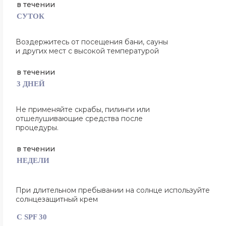
в течении
СУТОК
Воздержитесь от посещения бани, сауны
и других мест с высокой температурой
в течении
3 ДНЕЙ
Не применяйте скрабы, пилинги или
отшелушивающие средства
после
процедуры.
в течении
НЕДЕЛИ
При длительном пребывании на солнце используйте
солнцезащитный крем
С SPF
30