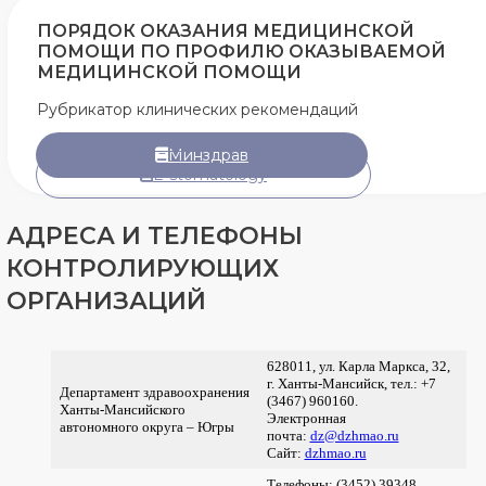
ПОРЯДОК ОКАЗАНИЯ МЕДИЦИНСКОЙ
ПОМОЩИ ПО ПРОФИЛЮ ОКАЗЫВАЕМОЙ
МЕДИЦИНСКОЙ ПОМОЩИ
Рубрикатор клинических рекомендаций
Минздрав
E-stomatology
АДРЕСА И ТЕЛЕФОНЫ
КОНТРОЛИРУЮЩИХ
ОРГАНИЗАЦИЙ
628011, ул. Карла Маркса, 32,
г. Ханты-Мансийск, тел.: +7
Департамент здравоохранения
(3467) 960160.
Ханты-Мансийского
Электронная
автономного округа – Югры
почта:
dz@dzhmao.ru
Сайт:
dzhmao.ru
Телефоны: (3452) 39348,