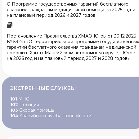
О Программе государственных гарантий бесплатного
оказания гражданам медицинской помощи на 2025 год и
на плановый период 2026 и 2027 годов
Постановление Правительства ХМАО-Югры от 30.12.2025
№ 592-п «О Территориальной программе государственных
гарантий бесплатного оказания гражданам медицинской
помощи в Ханты-Мансийском автономном округе – Югре
на 2026 год и на плановый период 2027 и 2028 годов».
ЭКСТРЕННЫЕ СЛУЖБЫ
101
МЧС
102
Полиция
103
Скорая помощь
104
Аварийная служба газовой сети