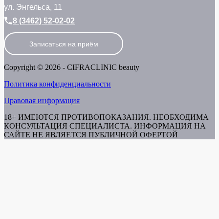
ул. Энгельса, 11
8 (3462) 52-02-02
Записаться на приём
Copyright © 2026 - CIFRACLINIC beauty
Политика конфиденциальности
Правовая информация
18+ ИМЕЮТСЯ ПРОТИВОПОКАЗАНИЯ. НЕОБХОДИМА
КОНСУЛЬТАЦИЯ СПЕЦИАЛИСТА. ИНФОРМАЦИЯ НА
САЙТЕ НЕ ЯВЛЯЕТСЯ ПУБЛИЧНОЙ ОФЕРТОЙ