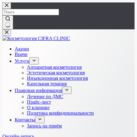
Перейти
к
сути
Ничего
не
найдено
Акции
Врачи
Услуги
Аппаратная косметология
Эстетическая косметология
Инъекционная косметология
Капельная терапия
Правовая информация
Лечение по ДМС
Прайс-лист
О клинике
Политика конфиденциальности
Контакты
Запись на приём
Онлайн-запись