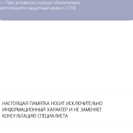
— При активном солнце обязательно
используйте защитный крем с СПФ.
НАСТОЯЩАЯ ПАМЯТКА НОСИТ ИСКЛЮЧИТЕЛЬНО
ИНФОРМАЦИОННЫЙ ХАРАКТЕР И НЕ ЗАМЕНЯЕТ
КОНСУЛЬТАЦИЮ СПЕЦИАЛИСТА