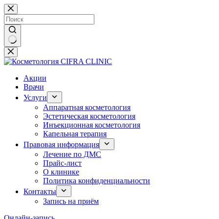
Перейти
к
сути
Ничего
не
найдено
Акции
Врачи
Услуги
Аппаратная косметология
Эстетическая косметология
Инъекционная косметология
Капельная терапия
Правовая информация
Лечение по ДМС
Прайс-лист
О клинике
Политика конфиденциальности
Контакты
Запись на приём
Онлайн-запись