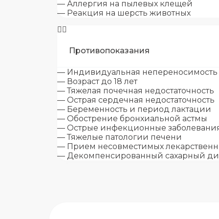
— Аллергия на пылевых клещей
— Реакция на шерсть животных
Противопоказания
— Индивидуальная непереносимость
— Возраст до 18 лет
— Тяжелая почечная недостаточность
— Острая сердечная недостаточность
— Беременность и период лактации
— Обострение бронхиальной астмы
— Острые инфекционные заболевани
— Тяжелые патологии печени
— Прием несовместимых лекарственн
— Декомпенсированный сахарный ди