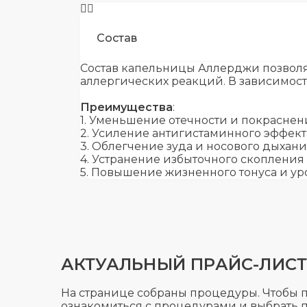
Состав
Состав капельницы Аллерджи позволя
аллергических реакций. В зависимост
Преимущества
:
1. Уменьшение отечности и покраснен
2. Усиление антигистаминного эффек
3. Облегчение зуда и носового дыхан
4. Устранение избыточного скопления
5. Повышение жизненного тонуса и у
АКТУАЛЬНЫЙ ПРАЙС-ЛИСТ
На странице собраны процедуры. Чтобы 
ознакомиться с процедурами и выбрать 