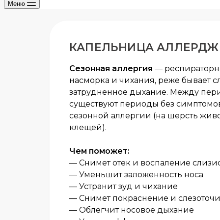
Меню
КАПЕЛЬНИЦА АЛЛЕРДЖ
Сезонная аллергия
— респираторна
насморка и чихания, реже бывает с
затрудненное дыхание. Между пер
существуют периоды без симптомов,
сезонной аллергии (на шерсть жив
клещей).
Чем поможет:
— Снимет отек и воспаление слизи
— Уменьшит заложенность носа
— Устранит зуд и чихание
— Снимет покраснение и слезоточи
— Облегчит носовое дыхание