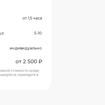
от 1,5 часа
ур
5-10
индивидуально
от 2 500 ₽
альной стоимости среди
ожалуйста, перейдите в