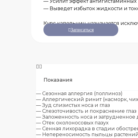
— Усилит эффект антигистаминных
— Выведет избыток жидкости и то
Курс капельниц назначается исклю
Записаться
Показания
— Сезонная аллергия (поллиноз)
— Аллергический ринит (насморк, чи
— Зуд слизистых носа и глаз
— Слезоточивость и покраснение глаз
— Заложенность носа и затрудненное
— Отек околоносовых пазух
— Сенная лихорадка в стадии обостр
— Непереносимость пыльцы растени