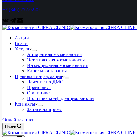
+7 (346) 252-02-02
Акции
Врачи
Услуги
Аппаратная косметология
Эстетическая косметология
Инъекционная косметология
Капельная терапия
Правовая информация
Лечение по ДМС
Прайс-лист
О клинике
Политика конфиденциальности
Контакты
Запись на приём
Онлайн-запись
Поиск