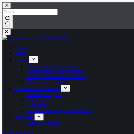
Перейти
к
сути
Ничего
не
найдено
Акции
Врачи
Услуги
Аппаратная косметология
Эстетическая косметология
Инъекционная косметология
Капельная терапия
Правовая информация
Лечение по ДМС
Прайс-лист
О клинике
Политика конфиденциальности
Контакты
Запись на приём
Онлайн-запись