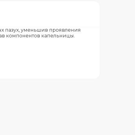
ых пазух, уменьшив проявления
тав компонентов капельницы.