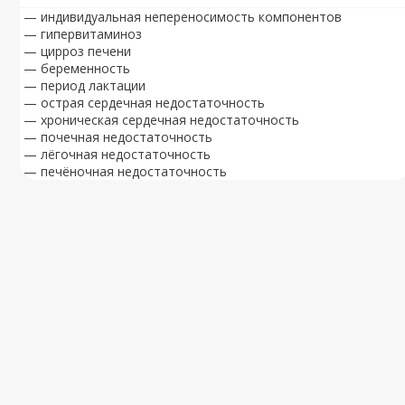
— индивидуальная непереносимость компонентов
— гипервитаминоз
— цирроз печени
— беременность
— период лактации
— острая сердечная недостаточность
— хроническая сердечная недостаточность
— почечная недостаточность
— лёгочная недостаточность
— печёночная недостаточность