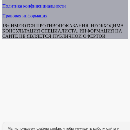
Политика конфиденциальности
Правовая информация
18+ ИМЕЮТСЯ ПРОТИВОПОКАЗАНИЯ. НЕОБХОДИМА
КОНСУЛЬТАЦИЯ СПЕЦИАЛИСТА. ИНФОРМАЦИЯ НА
САЙТЕ НЕ ЯВЛЯЕТСЯ ПУБЛИЧНОЙ ОФЕРТОЙ
Мы используем файлы cookie, чтобы улучшить работу сайта и