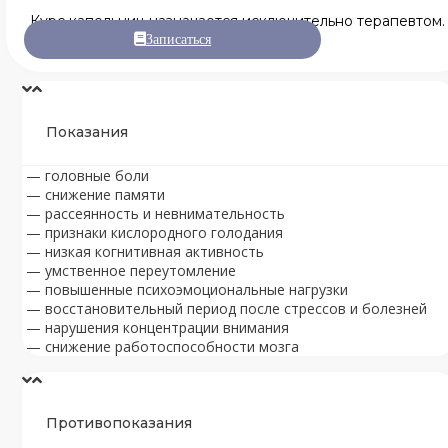
Курс капельниц назначается исключительно терапевтом.
Записаться
Показания
— головные боли
— снижение памяти
— рассеянность и невнимательность
— признаки кислородного голодания
— низкая когнитивная активность
— умственное переутомление
— повышенные психоэмоциональные нагрузки
— восстановительный период после стрессов и болезней
— нарушения концентрации внимания
— снижение работоспособности мозга
Противопоказания