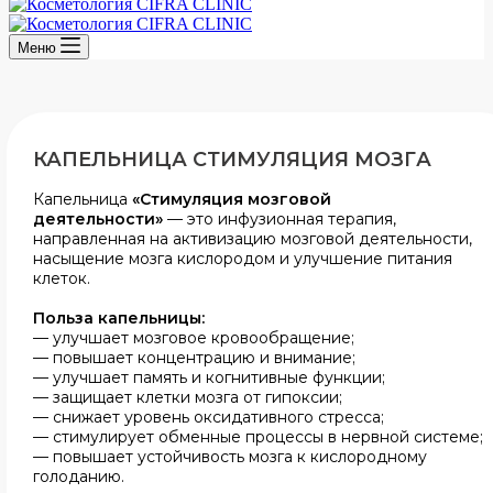
Меню
КАПЕЛЬНИЦА
СТИМУЛЯЦИЯ МОЗГ
А
Капельница
«Стимуляция мозговой
деятельности»
— это инфузионная терапия,
направленная на активизацию мозговой деятельности,
насыщение мозга кислородом и улучшение питания
клеток.
Польза капельницы:
— улучшает мозговое кровообращение;
— повышает концентрацию и внимание;
— улучшает память и когнитивные функции;
— защищает клетки мозга от гипоксии;
— снижает уровень оксидативного стресса;
— стимулирует обменные процессы в нервной системе;
— повышает устойчивость мозга к кислородному
голоданию.