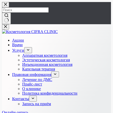
Перейти
к
сути
Ничего
не
найдено
Акции
Врачи
Услуги
Аппаратная косметология
Эстетическая косметология
Инъекционная косметология
Капельная терапия
Правовая информация
Лечение по ДМС
Прайс-лист
О клинике
Политика конфиденциальности
Контакты
Запись на приём
Онлайн-запись