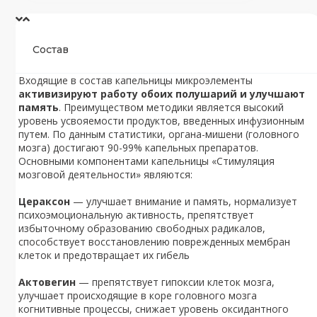
Состав
Входящие в состав капельницы микроэлементы
активизируют работу обоих полушарий и улучшают
память
. Преимуществом методики является высокий
уровень усвояемости продуктов, введенных инфузионным
путем. По данным статистики, органа-мишени (головного
мозга) достигают 90-99% капельных препаратов.
Основными компонентами капельницы «Стимуляция
мозговой деятельности» являются:
Цераксон
— улучшает внимание и память, нормализует
психоэмоциональную активность, препятствует
избыточному образованию свободных радикалов,
способствует восстановлению поврежденных мембран
клеток и предотвращает их гибель
Актовегин
— препятствует гипоксии клеток мозга,
улучшает происходящие в коре головного мозга
когнитивные процессы, снижает уровень оксидантного