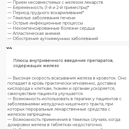
— Прием несовместимых с железом лекарств
— Беременность (1-й и 2-й триместры)*
— Период грудного вскармливания*
— Тяжелые заболевания печени
— Острые инфекционные процессы
— Некомпенсированные болезни сердца
— Апластическая анемия
— Обострение аутоиммунных заболеваний
Плюсы внутривенного введения препаратов,
содержащих железо
— Высокая скорость всасывания железа в кровоток. Оно
попадает в кровь практически мгновенно, доставка
кислорода к клеткам, тканям и органам ускоряется,
самочувствие пациента улучшается.
— Возможность использовать в терапии у пациентов с
заболеваниями желудочно-кишечного тракта, при
которых пероральные лекарственные средства с
железом запрещены.
— Возможность применения в тяжелых случаях, когда
дозировки железа в таблетках недостаточно.