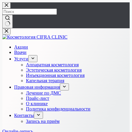
Перейти
к
сути
Ничего
не
найдено
Акции
Врачи
Услуги
Аппаратная косметология
Эстетическая косметология
Инъекционная косметология
Капельная терапия
Правовая информация
Лечение по ДМС
Прайс-лист
О клинике
Политика конфиденциальности
Контакты
Запись на приём
Онлайн-запись