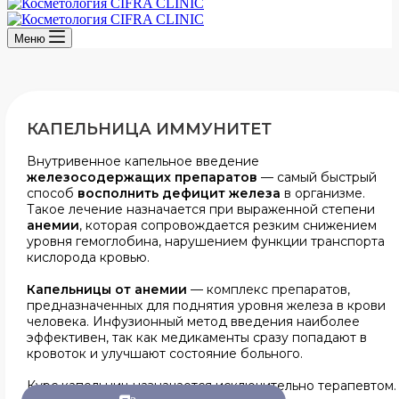
Меню
КАПЕЛЬНИЦА ИММУНИТЕТ
Внутривенное капельное введение
железосодержащих препаратов
— самый быстрый
способ
восполнить дефицит железа
в организме.
Такое лечение назначается при выраженной степени
анемии
, которая сопровождается резким снижением
уровня гемоглобина, нарушением функции транспорта
кислорода кровью.
Капельницы от анемии
— комплекс препаратов,
предназначенных для поднятия уровня железа в крови
человека. Инфузионный метод введения наиболее
эффективен, так как медикаменты сразу попадают в
кровоток и улучшают состояние больного.
Курс капельниц назначается исключительно терапевтом.