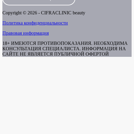
Copyright © 2026 - CIFRACLINIC beauty
Политика конфиденциальности
Правовая информация
18+ ИМЕЮТСЯ ПРОТИВОПОКАЗАНИЯ. НЕОБХОДИМА
КОНСУЛЬТАЦИЯ СПЕЦИАЛИСТА. ИНФОРМАЦИЯ НА
САЙТЕ НЕ ЯВЛЯЕТСЯ ПУБЛИЧНОЙ ОФЕРТОЙ