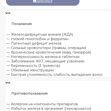
Записаться
Показания
— Железодефицитная анемия (ЖДА)
— Низкий гемоглобин и ферритин
— Латентный дефицит железа
— Сильные кровопотери (травмы, операции)
— Хронические кровотечения (язва, геморрой)
— Непереносимость железа в таблетках
— Заболевания ЖКТ, мешающие усвоению
— Беременность (3 триместр)
— Обильные менструации
— Быстрая утомляемость, слабость, выпадение волос
Противопоказания
— Аллергия на компоненты препаратов
— Избыток железа в организме (гемохроматоз)