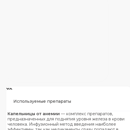
Используемые препараты
Капельницы от анемии
— комплекс препаратов,
предназначенных для поднятия уровня железа в крови
человека. Инфузионный метод введения наиболее
эффективен, так как медикаменты сразу попадают в