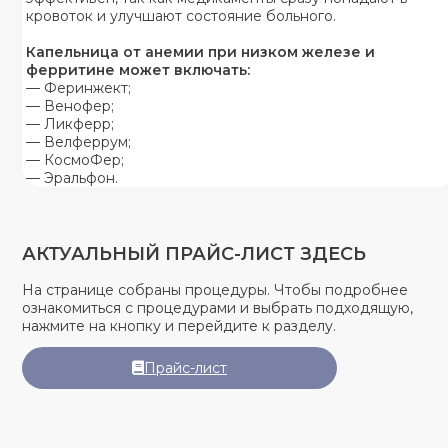
кровоток и улучшают состояние больного.
Капельница от анемии при низком железе и
ферритине может включать:
— Феринжект;
— Венофер;
— Ликферр;
— Велферрум;
— КосмоФер;
— Эральфон.
АКТУАЛЬНЫЙ ПРАЙС-ЛИСТ ЗДЕСЬ
На странице собраны процедуры. Чтобы подробнее
ознакомиться с процедурами и выбрать подходящую,
нажмите на кнопку и перейдите к разделу.
Прайс-лист