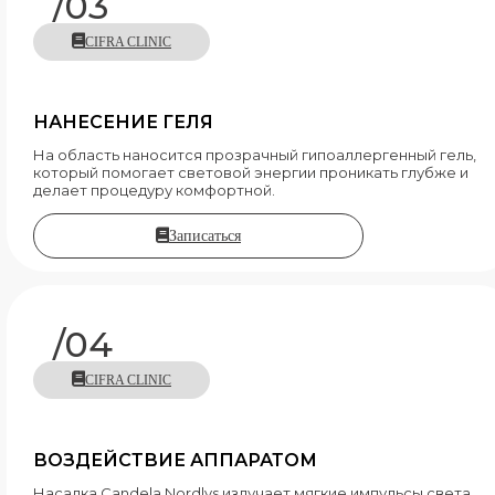
/03
CIFRA CLINIC
НАНЕСЕНИЕ ГЕЛЯ
На область наносится прозрачный гипоаллергенный гель,
который помогает световой энергии проникать глубже и
делает процедуру комфортной.
Записаться
/04
CIFRA CLINIC
ВОЗДЕЙСТВИЕ АППАРАТОМ
Насадка Candela Nordlys излучает мягкие импульсы света,