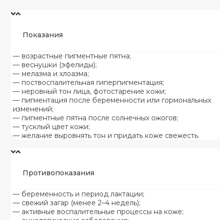
Показания
— возрастные пигментные пятна;
— веснушки (эфелиды);
— мелазма и хлоазма;
— поствоспалительная гиперпигментация;
— неровный тон лица, фотостарение кожи;
— пигментация после беременности или гормональных
изменений;
— пигментные пятна после солнечных ожогов;
— тусклый цвет кожи;
— желание выровнять тон и придать коже свежесть.
Противопоказания
— беременность и период лактации;
— свежий загар (менее 2–4 недель);
— активные воспалительные процессы на коже;