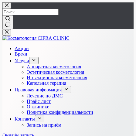
Перейти
к
сути
Ничего
не
найдено
Акции
Врачи
Услуги
Аппаратная косметология
Эстетическая косметология
Инъекционная косметология
Капельная терапия
Правовая информация
Лечение по ДМС
Прайс-лист
О клинике
Политика конфиденциальности
Контакты
Запись на приём
Онлайн-запись