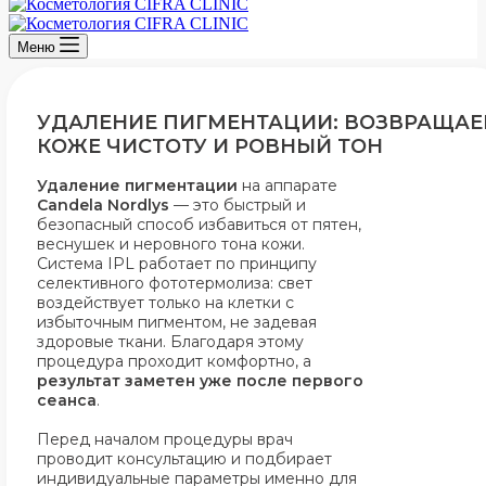
Меню
УДАЛЕНИЕ ПИГМЕНТАЦИИ: ВОЗВРАЩА
КОЖЕ ЧИСТОТУ И РОВНЫЙ ТОН
Удаление пигментации
на аппарате
Candela Nordlys
— это быстрый и
безопасный способ избавиться от пятен,
веснушек и неровного тона кожи.
Система IPL работает по принципу
селективного фототермолиза: свет
воздействует только на клетки с
избыточным пигментом, не задевая
здоровые ткани. Благодаря этому
процедура проходит комфортно, а
результат заметен уже после первого
сеанса
.
Перед началом процедуры врач
проводит консультацию и подбирает
индивидуальные параметры именно для