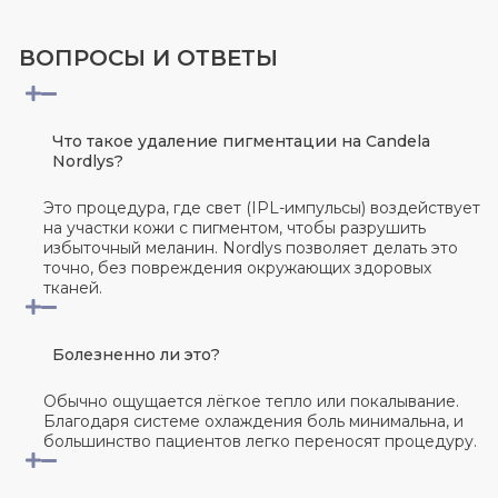
ВОПРОСЫ И ОТВЕТЫ
Что такое удаление пигментации на Candela
Nordlys?
Это процедура, где свет (IPL-импульсы) воздействует
на участки кожи с пигментом, чтобы разрушить
избыточный меланин. Nordlys позволяет делать это
точно, без повреждения окружающих здоровых
тканей.
Болезненно ли это?
Обычно ощущается лёгкое тепло или покалывание.
Благодаря системе охлаждения боль минимальна, и
большинство пациентов легко переносят процедуру.