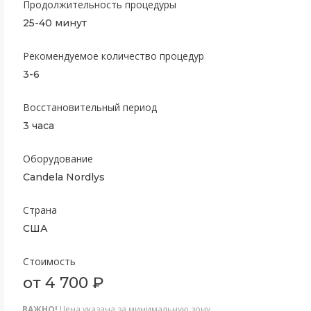
Продолжительность процедуры
25-40 минут
Рекомендуемое количество процедур
3-6
Восстановительный период
3 часа
Оборудование
Candela Nordlys
Страна
США
Стоимость
от 4 700 ₽
ВАЖНО!
Цена указана за минимальную зону