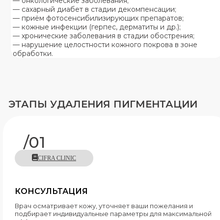
— онкологические заболевания;
— сахарный диабет в стадии декомпенсации;
— приём фотосенсибилизирующих препаратов;
— кожные инфекции (герпес, дерматиты и др.);
— хронические заболевания в стадии обострения;
— нарушение целостности кожного покрова в зоне
обработки.
ЭТАПЫ УДАЛЕНИЯ ПИГМЕНТАЦИИ
/01
CIFRA CLINIC
КОНСУЛЬТАЦИЯ
Врач осматривает кожу, уточняет ваши пожелания и
подбирает индивидуальные параметры для максимальной