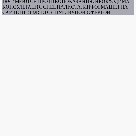
18+ ИМЕЮТСЯ ПРОТИВОПОКАЗАНИЯ. НЕОБХОДИМА
КОНСУЛЬТАЦИЯ СПЕЦИАЛИСТА. ИНФОРМАЦИЯ НА
САЙТЕ НЕ ЯВЛЯЕТСЯ ПУБЛИЧНОЙ ОФЕРТОЙ